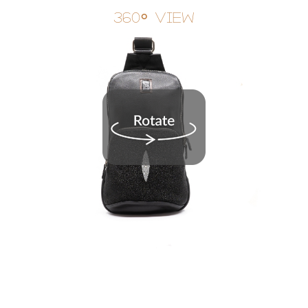
360° View