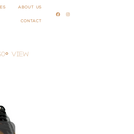
ES
ABOUT US
CONTACT
60° View