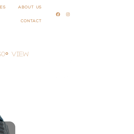
ES
ABOUT US
CONTACT
60° View