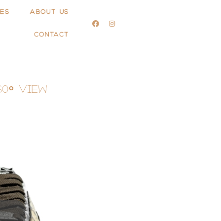
ES
ABOUT US
CONTACT
60° View